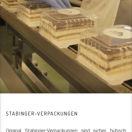
STABINGER-VERPACKUNGEN
Original Stabinger-Verpackungen sind sicher, hübsch