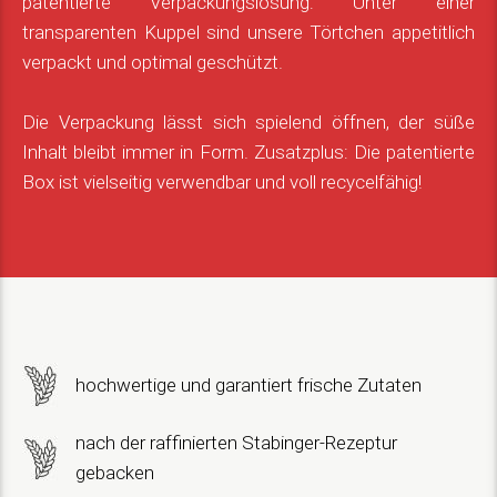
patentierte Verpackungslösung: Unter einer
transparenten Kuppel sind unsere Törtchen appetitlich
verpackt und optimal geschützt.
Die Verpackung lässt sich spielend öffnen, der süße
Inhalt bleibt immer in Form. Zusatzplus: Die patentierte
Box ist vielseitig verwendbar und voll recycelfähig!
hochwertige und garantiert frische Zutaten
nach der raffinierten Stabinger-Rezeptur
gebacken