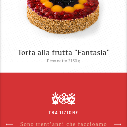
Torta alla frutta "Fantasia"
Peso netto 2150
g
TRADIZIONE
Sono trent’anni che faccioamo