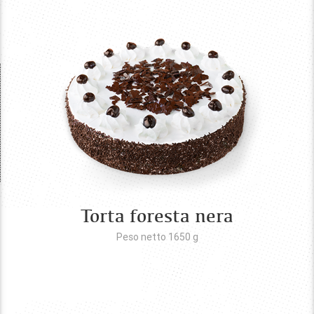
Torta foresta nera
Peso netto 1650
g