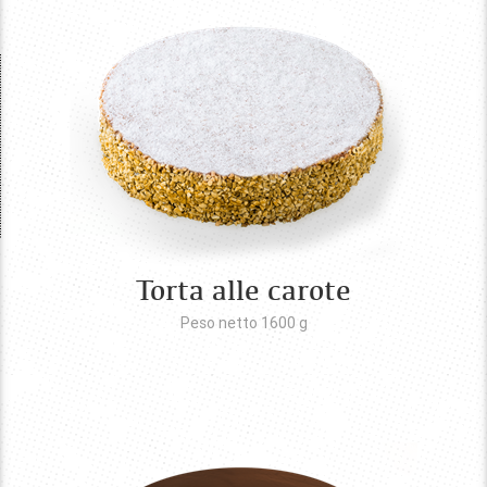
Torta alle carote
Peso netto 1600
g