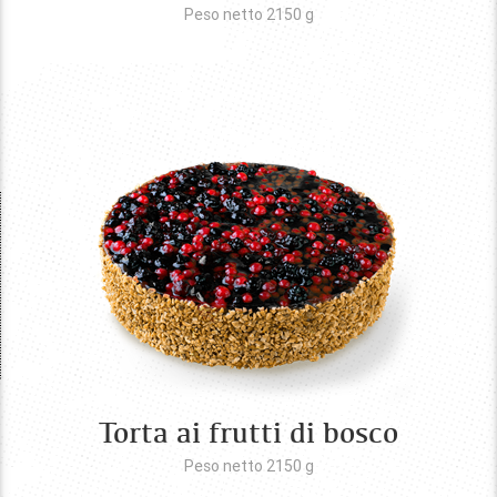
Peso netto 2150
g
Torta ai frutti di bosco
Peso netto 2150
g