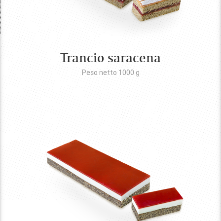
Trancio saracena
Peso netto 1000
g