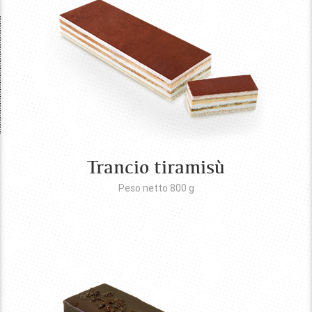
Trancio tiramisù
Peso netto 800
g