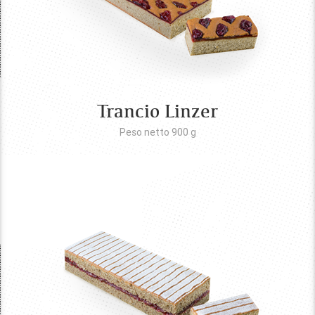
Trancio Linzer
Peso netto 900
g