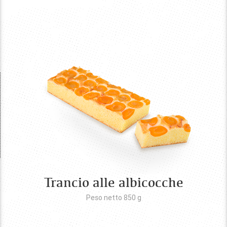
Trancio alle albicocche
Peso netto 850
g