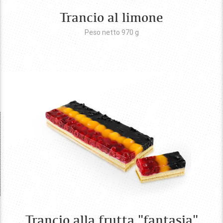
Trancio al limone
Peso netto 970
g
Trancio alla frutta "fantasia"