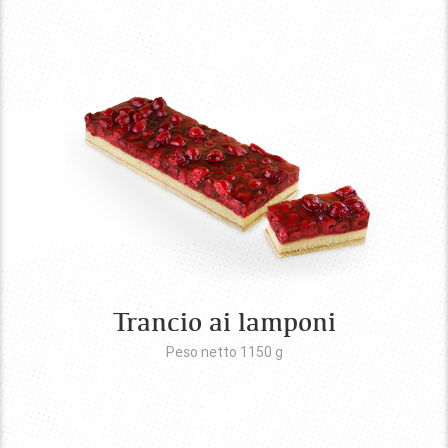
Trancio ai lamponi
Peso netto 1150
g