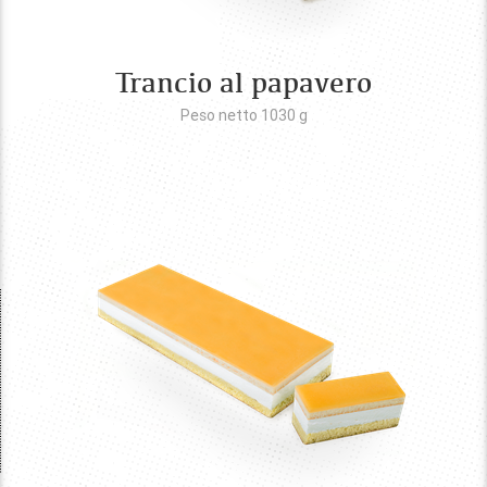
Trancio al papavero
Peso netto 1030
g