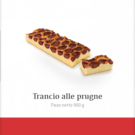
Trancio alle prugne
Peso netto 900
g