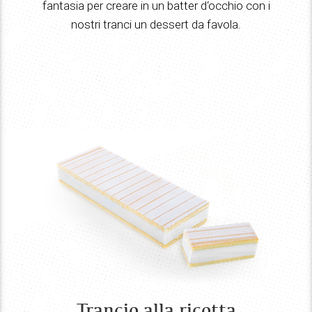
fantasia per creare in un batter d‘occhio con i
nostri tranci un dessert da favola.
Trancio alla ricotta