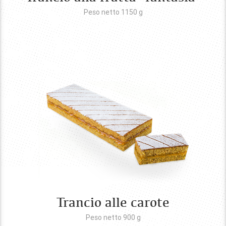
Peso netto 1150
g
Trancio alle carote
Peso netto 900
g