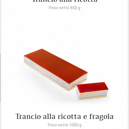
Peso netto 850
g
Trancio alla ricotta e fragola
Peso netto 1000
g