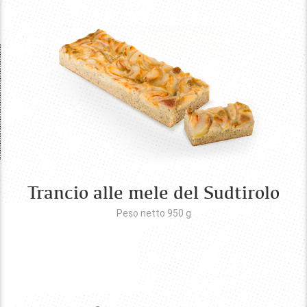
Trancio alle mele del Sudtirolo
Peso netto 950
g